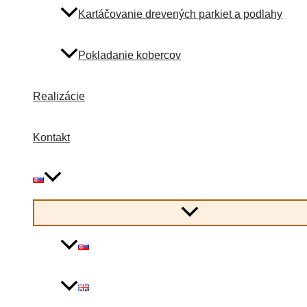
Kartáčovanie drevených parkiet a podlahy
Pokladanie kobercov
Realizácie
Kontakt
Menu
Toggle