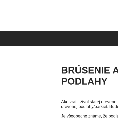
BRÚSENIE 
PODLAHY
Ako vrátiť život starej dreve
drevenej podlahy/parkiet. Budú
Je všeobecne známe, že podlah