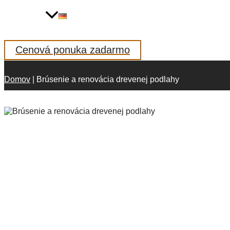
Cenová ponuka zadarmo
Domov
|
Brúsenie a renovácia drevenej podlahy