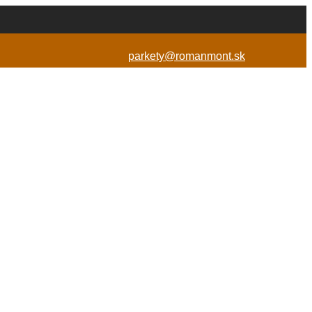
parkety@romanmont.sk