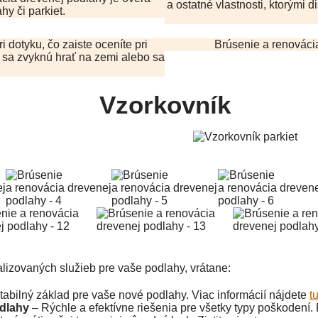
a ostatné vlastnosti, ktorými 
y či parkiet.
i dotyku, čo zaiste oceníte pri
Brúsenie a renovácia
 sa zvyknú hrať na zemi alebo sa
Vzorkovník
izovaných služieb pre vaše podlahy, vrátane:
bilný základ pre vaše nové podlahy. Viac informácií nájdete
t
odlahy
– Rýchle a efektívne riešenia pre všetky typy poškodení. P