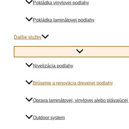
Pokládka vinylovej podlahy
Pokládka laminátovej podlahy
Ďalšie služby
Menu
Toggle
Nivelizácia podlahy
Brúsenie a renovácia drevenej podlahy
Oprava laminátovej, vinylovej alebo plávajúcej
Outdoor system